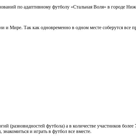
внований по адаптивному футболу «Стальная Воля» в городе Ни
и и Мире. Так как одновременно в одном месте соберутся все 
огий (разновидностей футбола) а в количестве участников боле
 знакомиться и играть в футбол все вместе.