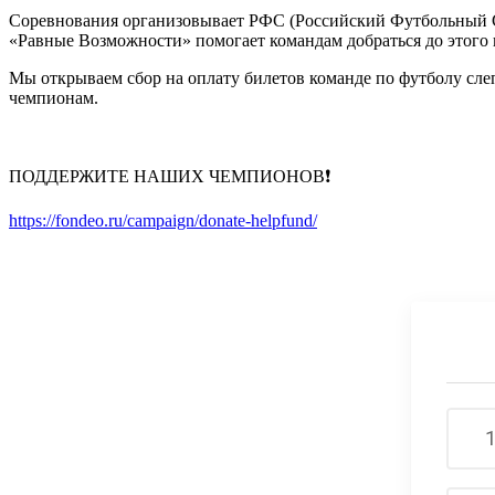
Соревнования организовывает РФС (Российский Футбольный Со
«Равные Возможности» помогает командам добраться до этого 
Мы открываем сбор на оплату билетов команде по футболу с
чемпионам.
ПОДДЕРЖИТЕ НАШИХ ЧЕМПИОНОВ❗️
https://fondeo.ru/campaign/donate-helpfund/