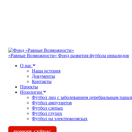
«Равные Возможности»
Фонд развития футбола инвалидов
О нас
Наша история
Документы
Контакты
Проекты
Нозологии
Футбол лиц с заболеванием церебральным пара
Футбол ампутантов
Футбол слепых
Футбол глухих
Футбол на электроколясках