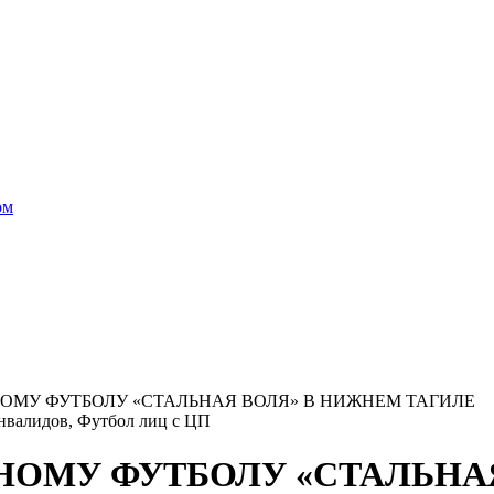
ом
ОМУ ФУТБОЛУ «СТАЛЬНАЯ ВОЛЯ» В НИЖНЕМ ТАГИЛЕ
нвалидов, Футбол лиц с ЦП
НОМУ ФУТБОЛУ «СТАЛЬНА