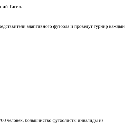
жний Тагил.
представители адаптивного футбола и проведут турнир каждый
е 700 человек, большинство футболисты инвалиды из