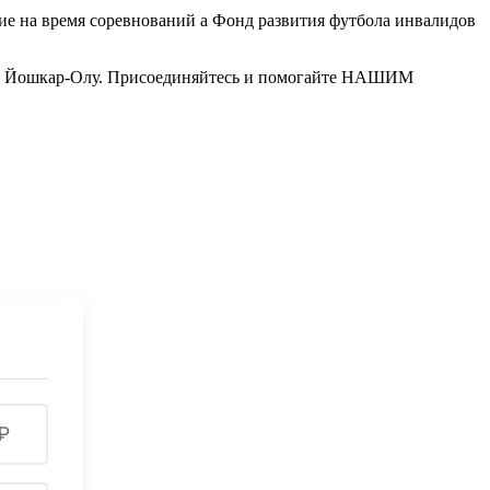
е на время соревнований а Фонд развития футбола инвалидов
о в Йошкар-Олу. Присоединяйтесь и помогайте НАШИМ
₽