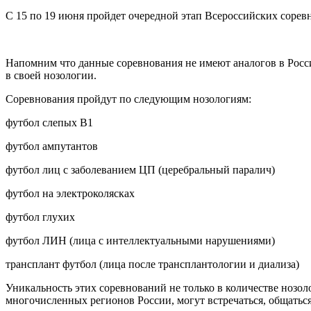
С 15 по 19 июня пройдет очередной этап Всероссийских соре
Напомним что данные соревнования не имеют аналогов в Росси
в своей нозологии.
Соревнования пройдут по следующим нозологиям:
футбол слепых В1
футбол ампутантов
футбол лиц с заболеванием ЦП (церебральный паралич)
футбол на электроколясках
футбол глухих
футбол ЛИН (лица с интеллектуальными нарушениями)
трансплант футбол (лица после трансплантологии и диализа)
Уникальность этих соревнований не только в количестве нозол
многочисленных регионов России, могут встречаться, общаться,