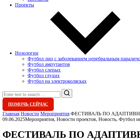
Проекты
Нозологии
Футбол лиц с заболеванием церебральным паралич
Футбол ампутантов
Футбол слепых
Футбол глухих
Футбол на электроколясках
Search
ПОМОЧЬ СЕЙЧАС
Главная
Новости
Мероприятия
ФЕСТИВАЛЬ ПО АДАПТИВН
09.06.2025
Мероприятия, Новости проектов, Новость, Футбол и
ФЕСТИВАЛЬ ПО АДАПТИВ